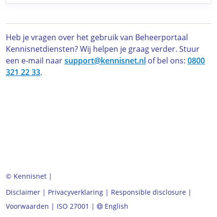
Heb je vragen over het gebruik van Beheerportaal
Kennisnetdiensten? Wij helpen je graag verder. Stuur
een e-mail naar
support@kennisnet.nl
of bel ons:
0800
321 22 33
.
©
Kennisnet
Disclaimer
Privacyverklaring
Responsible disclosure
Voorwaarden
ISO 27001
English